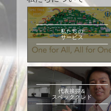
私たちについて
私たちの
サービス
代表挨拶＆
スペッククレド