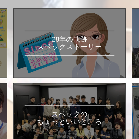
28年の軌跡
スペックストーリー
スペックの
ちょっといいところ