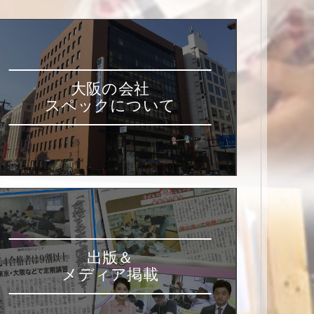
大阪の会社
スペックについて
出版＆
メディア掲載