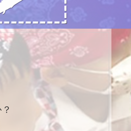
か？
あります