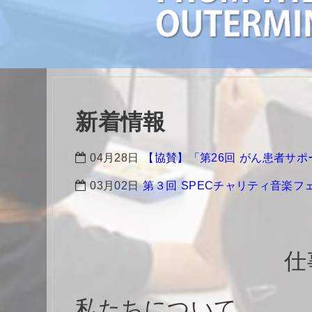
新着情報
04月28日
【協賛】「第26回 がん患者サ
03月02日
第３回 SPECチャリティ音楽
仕
あなた