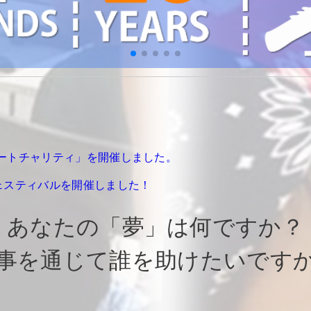
ポートチャリティ」を開催しました。
フェスティバルを開催しました！
あなたの「夢」は何ですか？
事を通じて誰を助けたいです
が輝くフィールドがスペックに