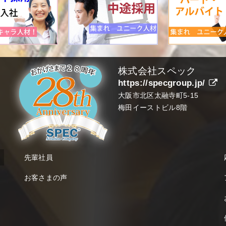
株式会社スペック
https://specgroup.jp/
大阪市北区太融寺町5-15
梅田イーストビル8階
先輩社員
お客さまの声