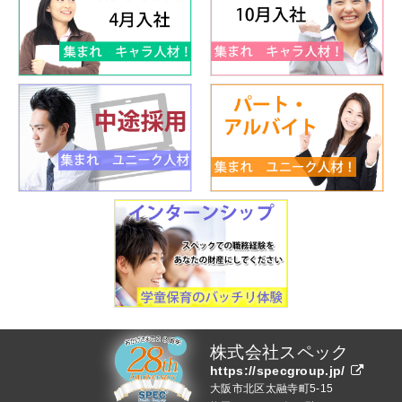
株式会社スペック
https://specgroup.jp/
大阪市北区太融寺町5-15