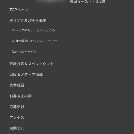
梅田イーストビル8階
TOPページ
会社紹介及び会社概要
スペックのちょっといいところ
28年の軌跡 スペックストーリー
私たちのサービス
代表挨拶＆スペッククレド
出版＆メディア掲載
先輩社員
お客さまの声
応募受付
アクセス
お問合せ