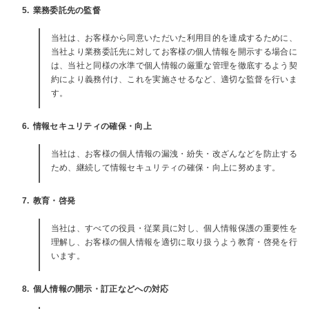
5. 業務委託先の監督
当社は、お客様から同意いただいた利用目的を達成するために、
当社より業務委託先に対してお客様の個人情報を開示する場合に
は、当社と同様の水準で個人情報の厳重な管理を徹底するよう契
約により義務付け、これを実施させるなど、適切な監督を行いま
す。
6. 情報セキュリティの確保・向上
当社は、お客様の個人情報の漏洩・紛失・改ざんなどを防止する
ため、継続して情報セキュリティの確保・向上に努めます。
7. 教育・啓発
当社は、すべての役員・従業員に対し、個人情報保護の重要性を
理解し、お客様の個人情報を適切に取り扱うよう教育・啓発を行
います。
8. 個人情報の開示・訂正などへの対応