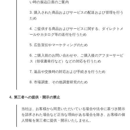
い時の振込口座のご案内
購入された商品およびサービスの配送および管理を行う
ため
ご提供する商品およびサービスに関する、ダイレクトメ
ールやカタログ等の送付を行うため
広告宣伝やマーケティングのため
ご購入前のお問い合わせや、ご購入後のアフターサービ
ス（領収書発行など）などの対応を行うため
返品や交換時の対応および手続きを行うため
市場調査、その他調査研究のため
4. 第三者への提供・開示の禁止
当社は、お客様から同意いただいている場合や法令に基づき開示
を請求された場合など正当な理由がある場合を除き、お客様の個
人情報を第三者に提供・開示いたしません。