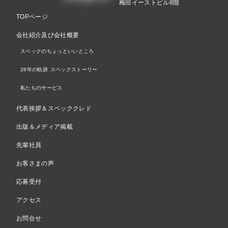
梅田イーストビル8階
TOPページ
会社紹介及び会社概要
スペックのちょっといいところ
28年の軌跡 スペックストーリー
私たちのサービス
代表挨拶＆スペッククレド
出版＆メディア掲載
先輩社員
お客さまの声
応募受付
アクセス
お問合せ