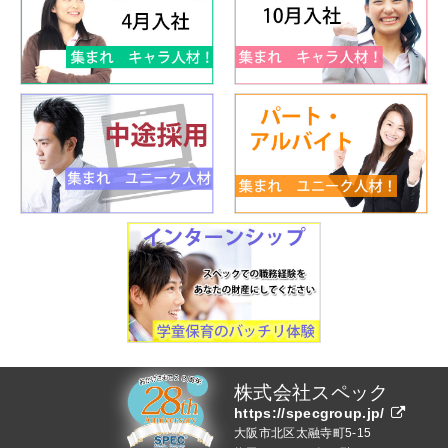
株式会社スペック
https://specgroup.jp/
大阪市北区太融寺町5-15