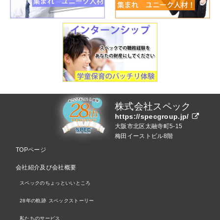
株式会社スペック
https://specgroup.jp/
大阪市北区太融寺町5-15
梅田イーストビル8階
TOPページ
会社紹介及び会社概要
スペックのちょっといいところ
28年の軌跡 スペックストーリー
私たちのサービス