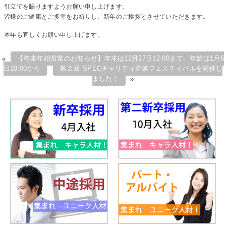
引立てを賜りますようお願い申し上げます。
皆様のご健康とご多幸をお祈りし、新年のご挨拶とさせていただきます。
本年も宜しくお願い申し上げます。
«
【年末年始営業のお知らせ】年末は12月27日12:00まで、年始は1月6
日10:00から
第２回 SPECチャリティ音楽フェスティバルを開催し
ました！
»