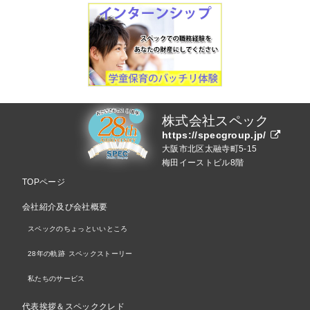
株式会社スペック
https://specgroup.jp/
大阪市北区太融寺町5-15
梅田イーストビル8階
TOPページ
会社紹介及び会社概要
スペックのちょっといいところ
28年の軌跡 スペックストーリー
私たちのサービス
代表挨拶＆スペッククレド